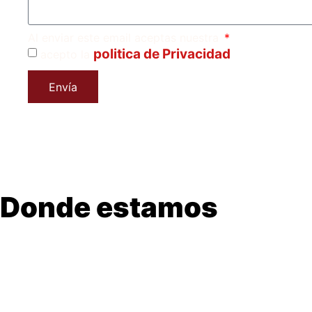
Al enviar este email aceptas nuestra
politica de Privacidad
acepto la
Envía
Donde estamos