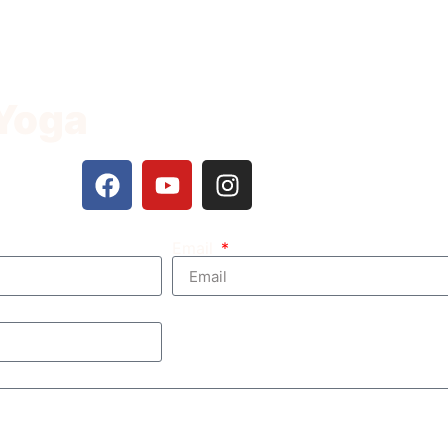
 Yoga
Email