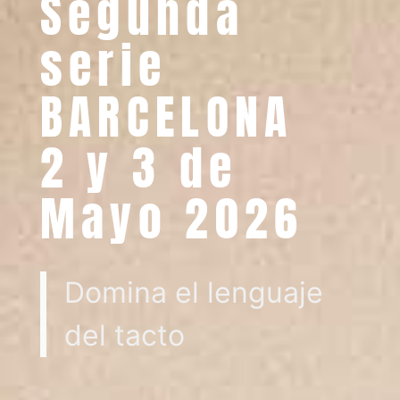
Segunda
serie
BARCELONA
2 y 3 de
Mayo 2026
Domina el lenguaje
del tacto