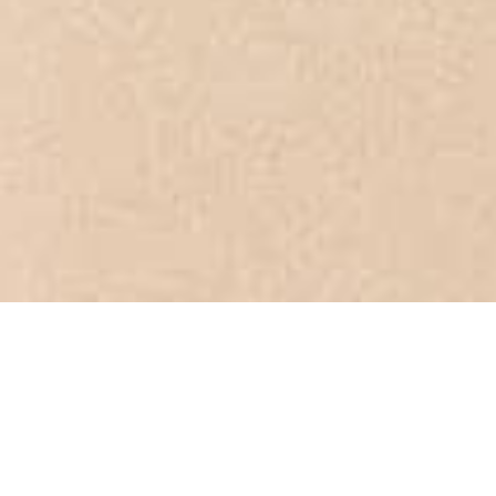
Transforma Tu
Práctica y Enseñanza