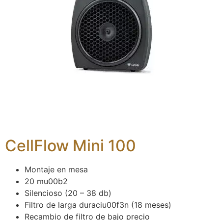
CellFlow Mini 100
Montaje en mesa
20 mu00b2
Silencioso (20 – 38 db)
Filtro de larga duraciu00f3n (18 meses)
Recambio de filtro de bajo precio