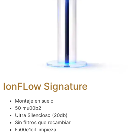
IonFLow Signature
Montaje en suelo
50 mu00b2
Ultra Silencioso (20db)
Sin filtros que recambiar
Fu00e1cil limpieza