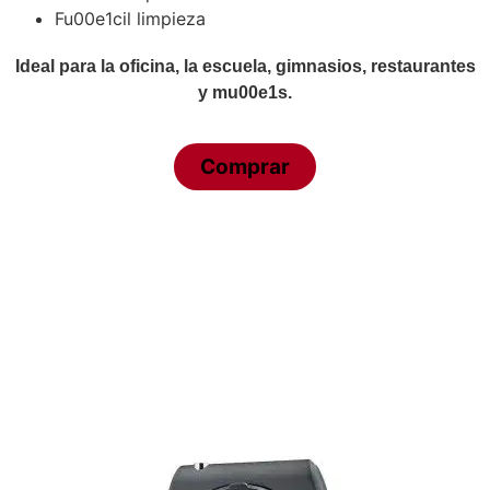
Fu00e1cil limpieza
Ideal para la oficina, la escuela, gimnasios, restaurantes
y mu00e1s.
Comprar