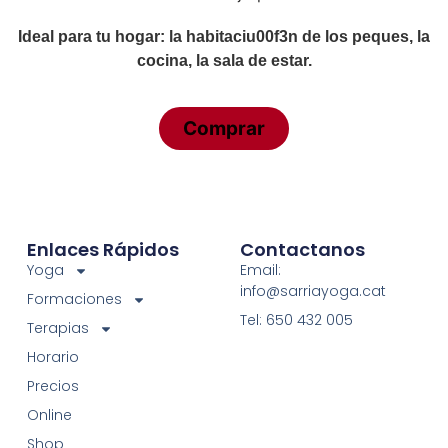
Ideal para tu hogar: la habitaciu00f3n de los peques, la
cocina, la sala de estar.
Comprar
Enlaces Rápidos
Contactanos
Yoga
Email:
info@sarriayoga.cat
Formaciones
Tel: 650 432 005
Terapias
Horario
Precios
Online
Shop