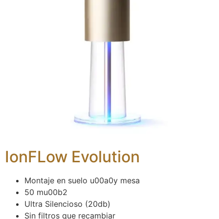
IonFLow Evolution
Montaje en suelo u00a0y mesa
50 mu00b2
Ultra Silencioso (20db)
Sin filtros que recambiar