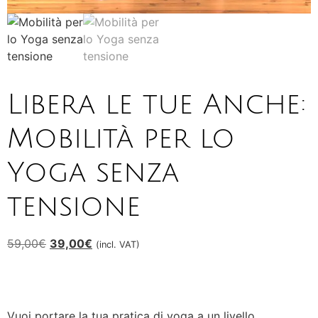
Libera le tue Anche:
Mobilità per lo
Yoga senza
tensione
59,00
€
39,00
€
(incl. VAT)
Vuoi portare la tua pratica di yoga a un livello