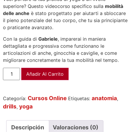
superiore? Questo videocorso specifico sulla
mobilità
delle anche
è stato progettato per aiutarti a sbloccare
il pieno potenziale del tuo corpo, che tu sia principiante
o praticante avanzato.
Con la guida di
Gabriele
, imparerai in maniera
dettagliata e progressiva come funzionano le
articolazioni di anche, ginocchia e caviglie, e come
migliorare concretamente la tua mobilità nel tempo.
Añadir Al Carrito
Cursos Online
anatomia
Categoría:
Etiquetas:
,
drills
yoga
,
Descripción
Valoraciones (0)