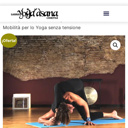
Inicio
Cursos Online
/
/ Libera le tue Anche:
Mobilità per lo Yoga senza tensione
¡Oferta!