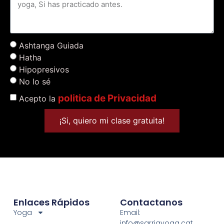
Ashtanga Guiada
Hatha
Hipopresivos
No lo sé
politica de Privacidad
Acepto la
¡Si, quiero mi clase gratuita!
Enlaces Rápidos
Contactanos
Yoga
Email:
info@sarriayoga.cat