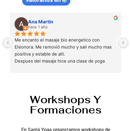
Ana Martin
hace 1 año
Me encanto el masaje bio energetico con 
Eleonora. Me removió mucho y sali mucho mas 
positiva y estable de alli.
Despues del masaje hice una clase de yoga 
restaurativo y fue maravilloso tambien 
. 
Volvere!
Workshops Y
Formaciones
En Sarrià Yoga organizamos workshops de