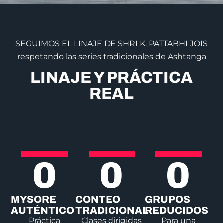
SEGUIMOS EL LINAJE DE SHRI K. PATTABHI JOIS
respetando las series tradicionales de Ashtanga
LINAJE Y PRÁCTICA
REAL
0
0
0
MYSORE
CONTEO
GRUPOS
AUTÉNTICO
TRADICIONAL
REDUCIDOS
Práctica
Clases dirigidas
Para una