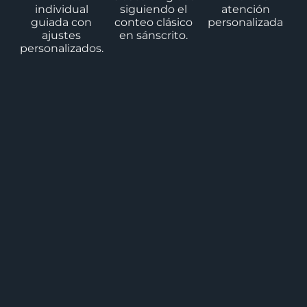
individual
siguiendo el
atención
guiada con
conteo clásico
personalizada
ajustes
en sánscrito.
personalizados.